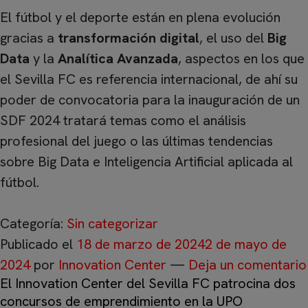
El fútbol y el deporte están en plena evolución
gracias a
transformación digital
, el uso del
Big
Data
y la
Analítica Avanzada
, aspectos en los que
el Sevilla FC es referencia internacional, de ahí su
poder de convocatoria para la inauguración de un
SDF 2024 tratará temas como el análisis
profesional del juego o las últimas tendencias
sobre Big Data e Inteligencia Artificial aplicada al
fútbol.
Categoría:
Sin categorizar
Publicado el
18 de marzo de 2024
2 de mayo de
2024
por
Innovation Center
—
Deja un comentario
El Innovation Center del Sevilla FC patrocina dos
concursos de emprendimiento en la UPO