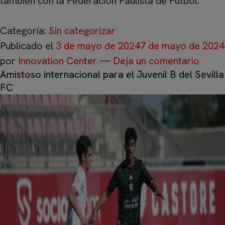
también con la Federación Paulista de Fútbol.
Categoría:
Sin categorizar
Publicado el
3 de mayo de 2024
7 de mayo de 2024
por
Innovation Center
—
Deja un comentario
Amistoso internacional para el Juvenil B del Sevilla
FC