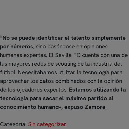
lenguaje natural gracias a la tecnología de
watsonx, la plataforma de data e IA generativa de
IBM.
“
No se puede identificar el talento simplemente
por números
, sino basándose en opiniones
humanas expertas. El Sevilla FC cuenta con una de
las mayores redes de scouting de la industria del
fútbol. Necesitábamos utilizar la tecnología para
aprovechar los datos combinados con la opinión
de los ojeadores expertos.
Estamos utilizando la
tecnología para sacar el máximo partido al
conocimiento humano», expuso Zamora
.
Categoría:
Sin categorizar