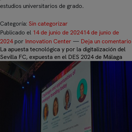
estudios universitarios de grado
.
Categoría:
Sin categorizar
Publicado el
14 de junio de 2024
14 de junio de
2024
por
Innovation Center
—
Deja un comentario
La apuesta tecnológica y por la digitalización del
Sevilla FC, expuesta en el DES 2024 de Málaga