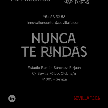
954 53 53 53
innovationcenter@sevillafc.com
Estadio Ramón Sánchez-Pizjuán
C/ Sevilla Fútbol Club, s/n
41005 - Sevilla
sevillafc.es