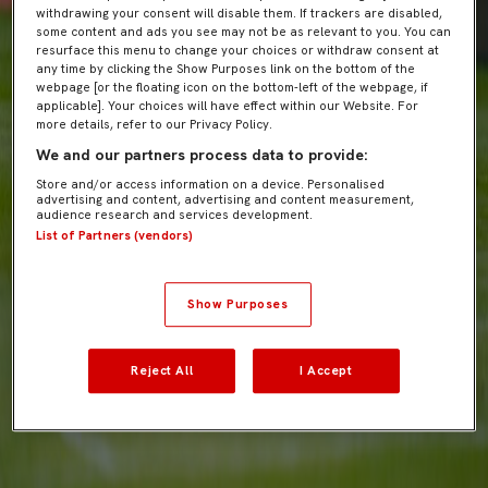
withdrawing your consent will disable them. If trackers are disabled,
some content and ads you see may not be as relevant to you. You can
resurface this menu to change your choices or withdraw consent at
any time by clicking the Show Purposes link on the bottom of the
webpage [or the floating icon on the bottom-left of the webpage, if
applicable]. Your choices will have effect within our Website. For
more details, refer to our Privacy Policy.
We and our partners process data to provide:
Store and/or access information on a device. Personalised
advertising and content, advertising and content measurement,
audience research and services development.
List of Partners (vendors)
Show Purposes
Reject All
I Accept