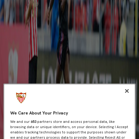
We Care About Your Privacy
We and our
653
partners store and access personal data, like
browsing data or unique identifiers, on your device. Selecting I Accept
enables tracking technologies to support the purposes shown under
we and our partners process data to provide. Selecting Reject All or