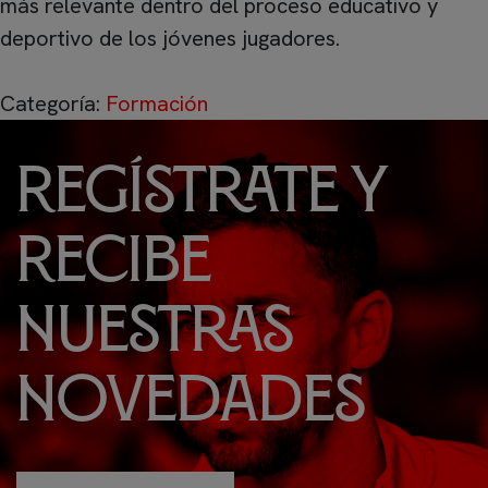
más relevante dentro del proceso educativo y
deportivo de los jóvenes jugadores.
Categoría:
Formación
Regístrate y
recibe
nuestras
novedades