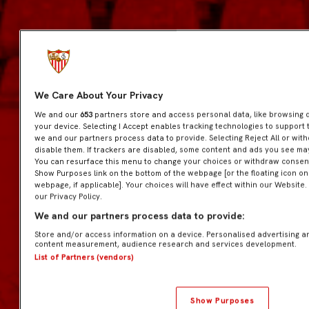
We Care About Your Privacy
We and our
653
partners store and access personal data, like browsing da
your device. Selecting I Accept enables tracking technologies to suppor
we and our partners process data to provide. Selecting Reject All or wit
disable them. If trackers are disabled, some content and ads you see may
You can resurface this menu to change your choices or withdraw consent 
Show Purposes link on the bottom of the webpage [or the floating icon on 
webpage, if applicable]. Your choices will have effect within our Website.
our Privacy Policy.
We and our partners process data to provide:
Store and/or access information on a device. Personalised advertising a
content measurement, audience research and services development.
List of Partners (vendors)
Show Purposes