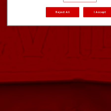
Reject All
I Accept